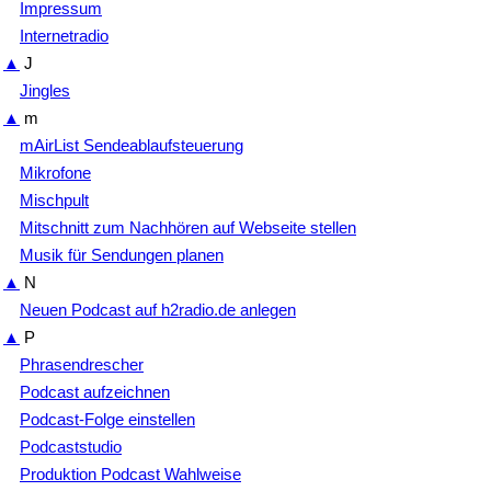
Impressum
Internetradio
▲
J
Jingles
▲
m
mAirList Sendeablaufsteuerung
Mikrofone
Mischpult
Mitschnitt zum Nachhören auf Webseite stellen
Musik für Sendungen planen
▲
N
Neuen Podcast auf h2radio.de anlegen
▲
P
Phrasendrescher
Podcast aufzeichnen
Podcast-Folge einstellen
Podcaststudio
Produktion Podcast Wahlweise