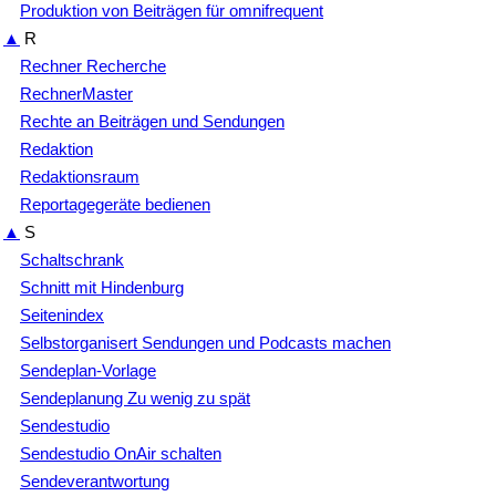
Produktion von Beiträgen für omnifrequent
▲
R
Rechner Recherche
RechnerMaster
Rechte an Beiträgen und Sendungen
Redaktion
Redaktionsraum
Reportagegeräte bedienen
▲
S
Schaltschrank
Schnitt mit Hindenburg
Seitenindex
Selbstorganisert Sendungen und Podcasts machen
Sendeplan-Vorlage
Sendeplanung Zu wenig zu spät
Sendestudio
Sendestudio OnAir schalten
Sendeverantwortung