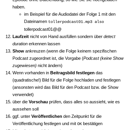
haben.
im Beispiel für die Audiodatei der Folge 1 mit den
Dateinamen
tollerpodcast01.mp3 also
tollerpodcast01@@
Laufzeit
nicht von Hand ausfüllen sondern über
detect
duration
erkennen lassen
Show
ankreuzen (wenn die Folge keinem spezifischen
Podcast zugeordnet ist, die Vorgabe (
Podcast (keine Show
zugewiesen)
nicht ändern)
Wenn vorhanden in
Beitragsbild festlegen
das
(quadratische!) Bild für die Folge hochladen und festlegen
(ansonsten wird das Bild für den Podcast bzw. die Show
verwendet)
über die
Vorschau
prüfen, dass alles so aussieht, wie es
aussehen soll
ggf. unter
Veröffentlichen
den Zeitpunkt für die
Veröffentlichung festlegen und mit
bestätigen
OK