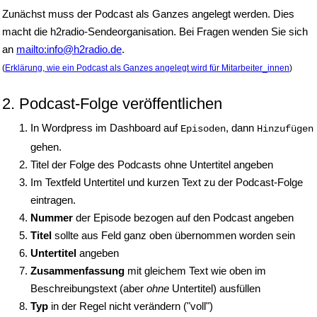
Zunächst muss der Podcast als Ganzes angelegt werden. Dies
macht die h2radio-Sendeorganisation. Bei Fragen wenden Sie sich
an
mailto:info@h2radio.de
.
(
Erklärung, wie ein Podcast als Ganzes angelegt wird für Mitarbeiter_innen
)
2.
Podcast-Folge veröffentlichen
In Wordpress im Dashboard auf
, dann
Episoden
Hinzufügen
gehen.
Titel der Folge des Podcasts ohne Untertitel angeben
Im Textfeld Untertitel und kurzen Text zu der Podcast-Folge
eintragen.
Nummer
der Episode bezogen auf den Podcast angeben
Titel
sollte aus Feld ganz oben übernommen worden sein
Untertitel
angeben
Zusammenfassung
mit gleichem Text wie oben im
Beschreibungstext (aber
ohne
Untertitel) ausfüllen
Typ
in der Regel nicht verändern ("voll")