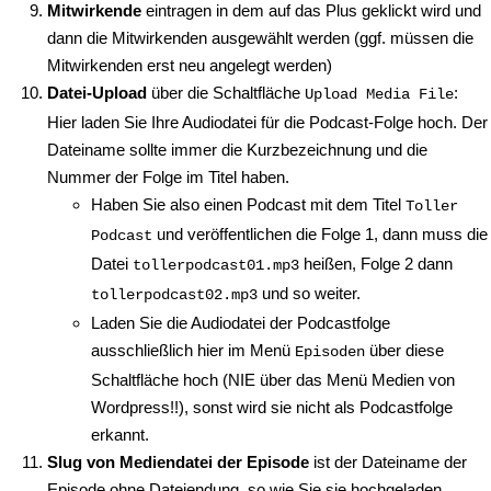
Mitwirkende
eintragen in dem auf das Plus geklickt wird und
dann die Mitwirkenden ausgewählt werden (ggf. müssen die
Mitwirkenden erst neu angelegt werden)
Datei-Upload
über die Schaltfläche
:
Upload Media File
Hier laden Sie Ihre Audiodatei für die Podcast-Folge hoch. Der
Dateiname sollte immer die Kurzbezeichnung und die
Nummer der Folge im Titel haben.
Haben Sie also einen Podcast mit dem Titel
Toller
und veröffentlichen die Folge 1, dann muss die
Podcast
Datei
heißen, Folge 2 dann
tollerpodcast01.mp3
und so weiter.
tollerpodcast02.mp3
Laden Sie die Audiodatei der Podcastfolge
ausschließlich hier im Menü
über diese
Episoden
Schaltfläche hoch (NIE über das Menü Medien von
Wordpress!!), sonst wird sie nicht als Podcastfolge
erkannt.
Slug von Mediendatei der Episode
ist der Dateiname der
Episode ohne Dateiendung, so wie Sie sie hochgeladen