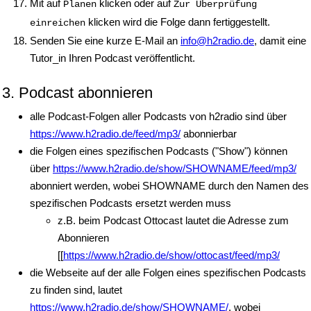
Mit auf
klicken oder auf
Planen
Zur Überprüfung
klicken wird die Folge dann fertiggestellt.
einreichen
Senden Sie eine kurze E-Mail an
info@h2radio.de
, damit eine
Tutor_in Ihren Podcast veröffentlicht.
3.
Podcast abonnieren
alle Podcast-Folgen aller Podcasts von h2radio sind über
https://www.h2radio.de/feed/mp3/
abonnierbar
die Folgen eines spezifischen Podcasts ("Show") können
über
https://www.h2radio.de/show/SHOWNAME/feed/mp3/
abonniert werden, wobei SHOWNAME durch den Namen des
spezifischen Podcasts ersetzt werden muss
z.B. beim Podcast Ottocast lautet die Adresse zum
Abonnieren
[[
https://www.h2radio.de/show/ottocast/feed/mp3/
die Webseite auf der alle Folgen eines spezifischen Podcasts
zu finden sind, lautet
https://www.h2radio.de/show/SHOWNAME/
, wobei